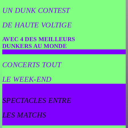
UN DUNK CONTEST
DE HAUTE VOLTIGE
AVEC 4 DES MEILLEURS
DUNKERS AU MONDE
CONCERTS TOUT
LE WEEK-END
SPECTACLES ENTRE
LES MATCHS