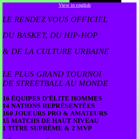
Boutique officielle Quai 54
View in english
LE RENDEZ VOUS OFFICIEL
DU BASKET, DU HIP-HOP
& DE LA CULTURE URBAINE
LE PLUS GRAND TOURNOI
DE STREETBALL AU MONDE
16 ÉQUIPES D’ÉLITE HOMMES
14 NATIONS REPRÉSENTÉES
160 JOUEURS PRO & AMATEURS
15 MATCHS DE HAUT NIVEAU
1 TITRE SUPRÊME & 2 MVP